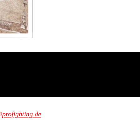
profighting.de