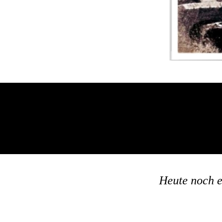
Heute
noch e