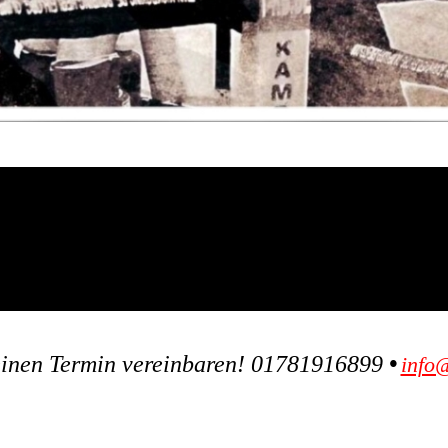
inen Termin vereinbaren! 01781916899
•
info@